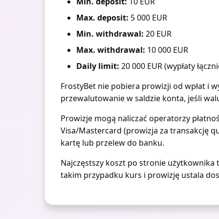
Min. deposit:
10 EUR
Max. deposit:
5 000 EUR
Min. withdrawal:
20 EUR
Max. withdrawal:
10 000 EUR
Daily limit:
20 000 EUR (wypłaty łączni
FrostyBet nie pobiera prowizji od wpłat i 
przewalutowanie w saldzie konta, jeśli walu
Prowizje mogą naliczać operatorzy płatnoś
Visa/Mastercard (prowizja za transakcję qua
kartę lub przelew do banku.
Najczęstszy koszt po stronie użytkownika t
takim przypadku kurs i prowizję ustala dos