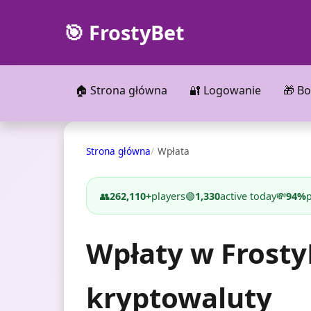
🎯 FrostyBet
🏠 Strona główna
🔐 Logowanie
🎁 B
Strona główna
Wpłata
👥
262,110+
players
🟢
1,330
active today
💸
94%
Wpłaty w FrostyB
kryptowaluty