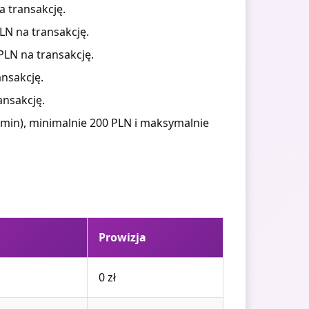
 transakcję.
LN na transakcję.
PLN na transakcję.
ansakcję.
ansakcję.
 min), minimalnie 200 PLN i maksymalnie
Prowizja
0 zł