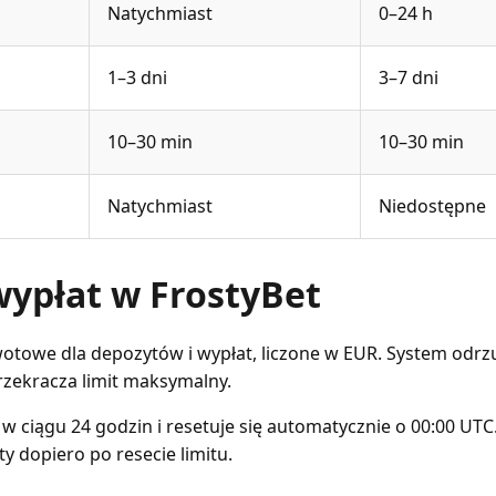
Natychmiast
0–24 h
1–3 dni
3–7 dni
10–30 min
10–30 min
Natychmiast
Niedostępne
wypłat w FrostyBet
 kwotowe dla depozytów i wypłat, liczone w EUR. System odr
rzekracza limit maksymalny.
w ciągu 24 godzin i resetuje się automatycznie o 00:00 UTC. 
y dopiero po resecie limitu.