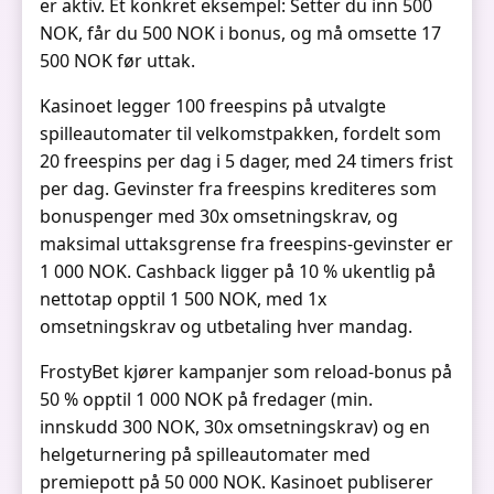
er aktiv. Et konkret eksempel: Setter du inn 500
NOK, får du 500 NOK i bonus, og må omsette 17
500 NOK før uttak.
Kasinoet legger 100 freespins på utvalgte
spilleautomater til velkomstpakken, fordelt som
20 freespins per dag i 5 dager, med 24 timers frist
per dag. Gevinster fra freespins krediteres som
bonuspenger med 30x omsetningskrav, og
maksimal uttaksgrense fra freespins-gevinster er
1 000 NOK. Cashback ligger på 10 % ukentlig på
nettotap opptil 1 500 NOK, med 1x
omsetningskrav og utbetaling hver mandag.
FrostyBet kjører kampanjer som reload-bonus på
50 % opptil 1 000 NOK på fredager (min.
innskudd 300 NOK, 30x omsetningskrav) og en
helgeturnering på spilleautomater med
premiepott på 50 000 NOK. Kasinoet publiserer