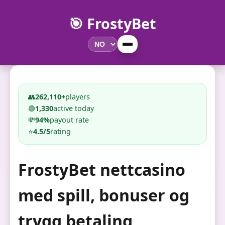
🎯 FrostyBet
👥
262,110+
players
🟢
1,330
active today
💸
94%
payout rate
⭐
4.5/5
rating
FrostyBet nettcasino
med spill, bonuser og
trygg betaling