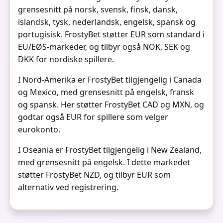
grensesnitt på norsk, svensk, finsk, dansk,
islandsk, tysk, nederlandsk, engelsk, spansk og
portugisisk. FrostyBet støtter EUR som standard i
EU/EØS-markeder, og tilbyr også NOK, SEK og
DKK for nordiske spillere.
I Nord-Amerika er FrostyBet tilgjengelig i Canada
og Mexico, med grensesnitt på engelsk, fransk
og spansk. Her støtter FrostyBet CAD og MXN, og
godtar også EUR for spillere som velger
eurokonto.
I Oseania er FrostyBet tilgjengelig i New Zealand,
med grensesnitt på engelsk. I dette markedet
støtter FrostyBet NZD, og tilbyr EUR som
alternativ ved registrering.