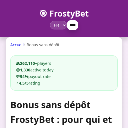
🎯 FrostyBet
Accueil
Bonus sans dépôt
👥
262,110+
players
🟢
1,330
active today
💸
94%
payout rate
⭐
4.5/5
rating
Bonus sans dépôt
FrostyBet : pour qui et