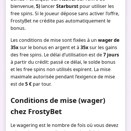
bienvenue,
5)
lancer
Starburst
pour utiliser les
free spins. Si le joueur dépose sans activer l’offre,
FrostyBet ne crédite pas automatiquement le
bonus.
Les conditions de mise sont fixées à un
wager de
35x
sur le bonus en argent et à
35x
sur les gains
des free spins. Le délai d’utilisation est de
7 jours
à partir du crédit: passé ce délai, le solde bonus
et les free spins non utilisés expirent. La mise
maximale autorisée pendant l’exigence de mise
est de
5 €
par tour.
Conditions de mise (wager)
chez FrostyBet
Le wagering est le nombre de fois où vous devez