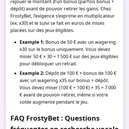
rejouer le montant d’un bonus (parfois bonus +
dépôt) avant de pouvoir retirer les gains. Chez
FrostyBet, l’exigence s’exprime en multiplicateur
(ex. x30) et le suivi se fait en euros de mises
placées sur des jeux éligibles.
Example 1:
Bonus de 50 € avec un wagering
x30 sur le bonus uniquement. Vous devez
miser 50 € × 30 = 1 500 € sur des jeux éligibles
pour débloquer un retrait.
Example 2:
Dépôt de 100 € + bonus de 100 €
avec un wagering x35 sur bonus + dépôt.
Vous devez miser (100 € + 100 €) × 35 = 7 000
€ avant de pouvoir retirer, même si votre
solde augmente pendant le jeu.
FAQ FrostyBet : Questions
fréquentes en recherche vocale