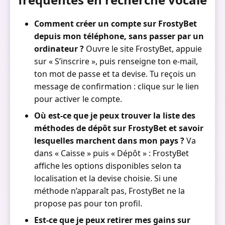
Comment créer un compte sur FrostyBet
depuis mon téléphone, sans passer par un
ordinateur ?
Ouvre le site FrostyBet, appuie
sur « S’inscrire », puis renseigne ton e-mail,
ton mot de passe et ta devise. Tu reçois un
message de confirmation : clique sur le lien
pour activer le compte.
Où est-ce que je peux trouver la liste des
méthodes de dépôt sur FrostyBet et savoir
lesquelles marchent dans mon pays ?
Va
dans « Caisse » puis « Dépôt » : FrostyBet
affiche les options disponibles selon ta
localisation et la devise choisie. Si une
méthode n’apparaît pas, FrostyBet ne la
propose pas pour ton profil.
Est-ce que je peux retirer mes gains sur