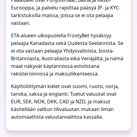
Eurooppa, ja palvelu rajoittaa pääsyä IP- ja KYC-
tarkistuksilla maissa, joissa se ei ota pelaajia
vastaan.
ETA-alueen ulkopuolella FrostyBet hyväksyy
pelaajia Kanadasta sekä Uudesta-Seelannista. Se
ei ota vastaan pelaajia Yhdysvalloista, Isosta-
Britanniasta, Australiasta eikä Venäjältä, ja nämä
maat näkyvät käytännössä estolistana
rekisteröinnissä ja maksuliikenteessä.
Käyttöliittymän kielet ovat suomi, ruotsi, norja,
tanska, saksa ja englanti. Tuetut valuutat ovat
EUR, SEK, NOK, DKK, CAD ja NZD, ja maksut
käsitellään valitun tilivaluutan mukaan ilman
automaattista valuutanvaihtoa kassalla.