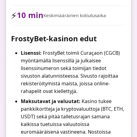
⚡
10 min
Keskimääräinen kotiutusaika
FrostyBet-kasinon edut
Lisenssi:
FrostyBet toimii Curaçaon (CGCB)
myöntämällä lisenssillä ja julkaisee
lisenssinumeron sekä toimijan tiedot
sivuston alatunnisteessa. Sivusto rajoittaa
rekisteröitymistä maista, joissa online-
rahapelit ovat kiellettyjä.
Maksutavat ja valuutat:
Kasino tukee
pankkikortteja ja kryptovaluuttoja (BTC, ETH,
USDT) sekä pitää talletusrajan samana
kaikissa tuetuissa valuutoissa
euromääräisenä vastineena. Nostoissa